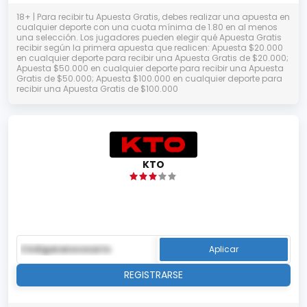
18+ | Para recibir tu Apuesta Gratis, debes realizar una apuesta en
cualquier deporte con una cuota mínima de 1.80 en al menos
una selección. Los jugadores pueden elegir qué Apuesta Gratis
recibir según la primera apuesta que realicen: Apuesta $20.000
en cualquier deporte para recibir una Apuesta Gratis de $20.000;
Apuesta $50.000 en cualquier deporte para recibir una Apuesta
Gratis de $50.000; Apuesta $100.000 en cualquier deporte para
recibir una Apuesta Gratis de $100.000
KTO
Aplicar
REGISTRARSE