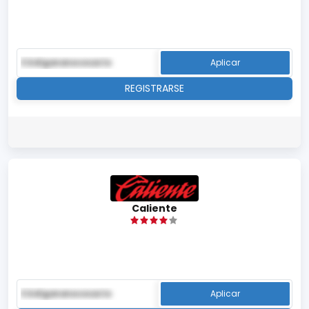
Aplicar
REGISTRARSE
Caliente
Aplicar