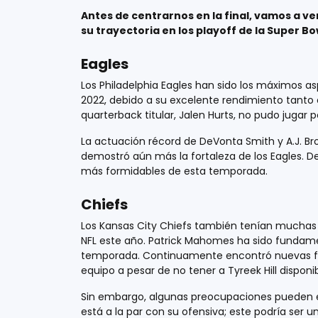
Antes de centrarnos en la final, vamos a ve
su trayectoria en los playoff de la Super Bo
Eagles
Los Philadelphia Eagles han sido los máximos asp
2022, debido a su excelente rendimiento tant
quarterback titular, Jalen Hurts, no pudo jugar 
La actuación récord de DeVonta Smith y A.J. B
demostró aún más la fortaleza de los Eagles. De
más formidables de esta temporada.
Chiefs
Los Kansas City Chiefs también tenían muchas p
NFL este año. Patrick Mahomes ha sido fundamen
temporada. Continuamente encontró nuevas fo
equipo a pesar de no tener a Tyreek Hill disponib
Sin embargo, algunas preocupaciones pueden 
está a la par con su ofensiva; este podría ser un