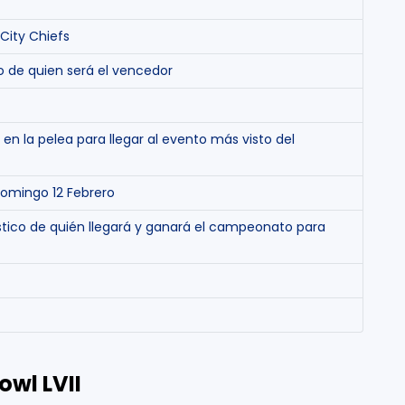
 City Chiefs
o de quien será el vencedor
en la pelea para llegar al evento más visto del
Domingo 12 Febrero
stico de quién llegará y ganará el campeonato para
owl L
VII