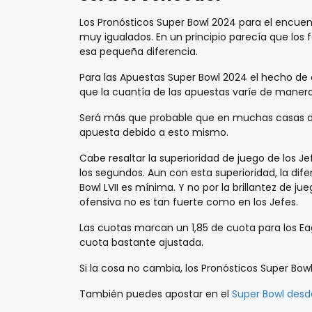
Los Pronósticos Super Bowl 2024 para el encuent
muy igualados. En un principio parecía que los f
esa pequeña diferencia.
Para las Apuestas Super Bowl 2024 el hecho de 
que la cuantía de las apuestas varíe de maner
Será más que probable que en muchas casas de 
apuesta debido a esto mismo.
Cabe resaltar la superioridad de juego de los Jefe
los segundos. Aun con esta superioridad, la di
Bowl LVII es mínima. Y no por la brillantez de jue
ofensiva no es tan fuerte como en los Jefes.
Las cuotas marcan un 1,85 de cuota para los Eagl
cuota bastante ajustada.
Si la cosa no cambia, los Pronósticos Super Bow
También puedes apostar en el
Super Bowl desde