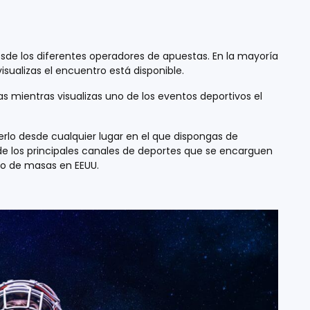
esde los diferentes operadores de apuestas. En la mayoría
visualizas el encuentro está disponible.
 mientras visualizas uno de los eventos deportivos el
rlo desde cualquier lugar en el que dispongas de
de los principales canales de deportes que se encarguen
no de masas en EEUU.