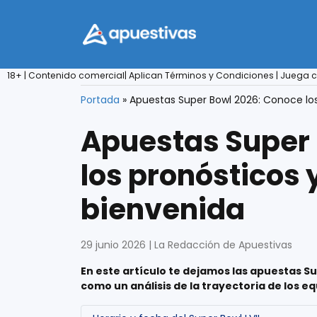
Saltar al contenido
18+ | C
18+ | Contenido comercial| Aplican Términos y Condiciones | Juega 
Portada
»
Apuestas Super Bowl 2026: Conoce lo
Apuestas Super 
los pronósticos 
bienvenida
29 junio 2026
|
La Redacción de Apuestivas
En este artículo te dejamos las apuestas Su
como un análisis de la trayectoria de los e