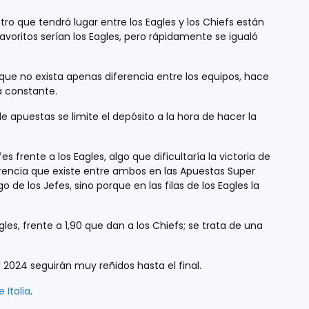
ro que tendrá lugar entre los Eagles y los Chiefs están
avoritos serían los Eagles, pero rápidamente se igualó
que no exista apenas diferencia entre los equipos, hace
a constante.
apuestas se limite el depósito a la hora de hacer la
s frente a los Eagles, algo que dificultaría la victoria de
ferencia que existe entre ambos en las Apuestas Super
go de los Jefes, sino porque en las filas de los Eagles la
es, frente a 1,90 que dan a los Chiefs; se trata de una
l 2024 seguirán muy reñidos hasta el final.
 Italia
.