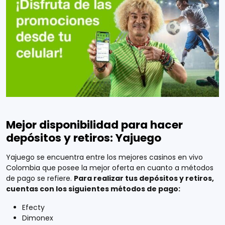
Mejor disponibilidad para hacer
depósitos y retiros: Yajuego
Yajuego se encuentra entre los mejores casinos en vivo
Colombia que posee la mejor oferta en cuanto a métodos
de pago se refiere.
Para realizar tus depósitos y retiros,
cuentas con los siguientes métodos de pago:
Efecty
Dimonex