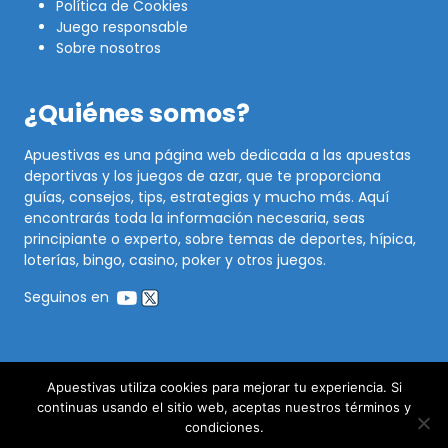
Política de Cookies
Juego responsable
Sobre nosotros
¿Quiénes somos?
Apuestivas es una página web dedicada a las apuestas
deportivas y los juegos de azar, que te proporciona
guías, consejos, tips, estrategias y mucho más. Aquí
encontrarás toda la información necesaria, seas
principiante o experto, sobre temas de deportes, hípica,
loterías, bingo, casino, poker y otros juegos.
Seguinos en
Apuestivas utiliza cookies para mejorar tu experiencia. Si
continuas usando el sitio web, aceptas nuestros términos y
18+
condiciones.
Juega con responsabilidad