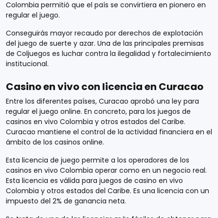
Colombia permitió que el país se convirtiera en pionero en
regular el juego.
Conseguirás mayor recaudo por derechos de explotación
del juego de suerte y azar. Una de las principales premisas
de Coljuegos es luchar contra la ilegalidad y fortalecimiento
institucional.
Casino en vivo con licencia en Curacao
Entre los diferentes países, Curacao aprobó una ley para
regular el juego online. En concreto, para los juegos de
casinos en vivo Colombia y otros estados del Caribe.
Curacao mantiene el control de la actividad financiera en el
ámbito de los casinos online.
Esta licencia de juego permite a los operadores de los
casinos en vivo Colombia operar como en un negocio real.
Esta licencia es válida para juegos de casino en vivo
Colombia y otros estados del Caribe. Es una licencia con un
impuesto del 2% de ganancia neta.