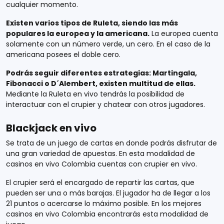
cualquier momento.
Existen varios tipos de Ruleta, siendo las más
populares la europea y la americana.
La europea cuenta
solamente con un número verde, un cero. En el caso de la
americana posees el doble cero.
Podrás seguir diferentes estrategias: Martingala,
Fibonacci o D´Alembert, existen multitud de ellas.
Mediante la Ruleta en vivo tendrás la posibilidad de
interactuar con el crupier y chatear con otros jugadores.
Blackjack en vivo
Se trata de un juego de cartas en donde podrás disfrutar de
una gran variedad de apuestas. En esta modalidad de
casinos en vivo Colombia cuentas con crupier en vivo.
El crupier será el encargado de repartir las cartas, que
pueden ser una o más barajas. El jugador ha de llegar a los
21 puntos o acercarse lo máximo posible. En los mejores
casinos en vivo Colombia encontrarás esta modalidad de