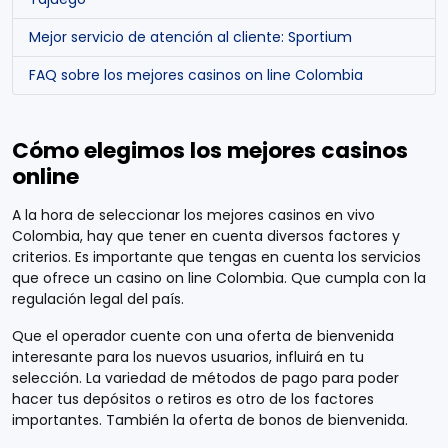
Mejor servicio de atención al cliente: Sportium
FAQ sobre los mejores casinos on line Colombia
Cómo elegimos los mejores casinos
online
A la hora de seleccionar los mejores casinos en vivo
Colombia, hay que tener en cuenta diversos factores y
criterios. Es importante que tengas en cuenta los servicios
que ofrece un casino on line Colombia. Que cumpla con la
regulación legal del país.
Que el operador cuente con una oferta de bienvenida
interesante para los nuevos usuarios, influirá en tu
selección. La variedad de métodos de pago para poder
hacer tus depósitos o retiros es otro de los factores
importantes. También la oferta de bonos de bienvenida.