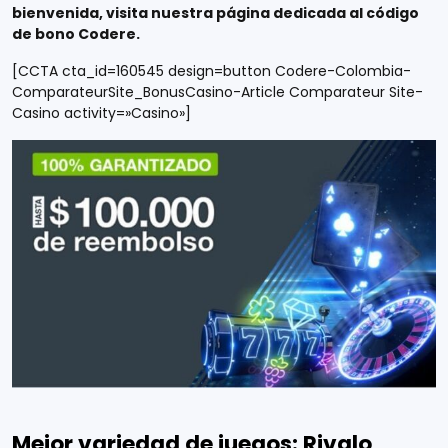
bienvenida, visita nuestra página dedicada al código
de bono Codere.
[CCTA cta_id=160545 design=button Codere-Colombia-
ComparateurSite_BonusCasino-Article Comparateur Site-
Casino activity=»Casino»]
Mejor variedad de juegos: Rivalo