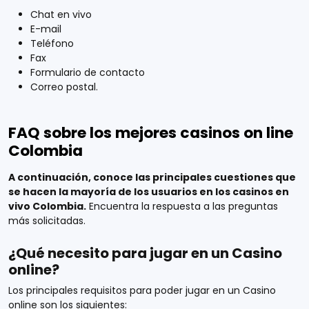
Chat en vivo
E-mail
Teléfono
Fax
Formulario de contacto
Correo postal.
FAQ sobre los mejores casinos on line
Colombia
A continuación, conoce las principales cuestiones que
se hacen la mayoría de los usuarios en los casinos en
vivo Colombia.
Encuentra la respuesta a las preguntas
más solicitadas.
¿Qué necesito para jugar en un Casino
online?
Los principales requisitos para poder jugar en un Casino
online son los siguientes: