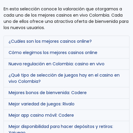
En esta selección conoce la valoración que otorgamos a
cada uno de los mejores casinos en vivo Colombia. Cada
uno de ellos ofrece una atractiva oferta de bienvenida para
los nuevos usuarios.
¿Cuáles son los mejores casinos online?
Cómo elegimos los mejores casinos online
Nueva regulación en Colombia: casino en vivo
¿Qué tipo de selección de juegos hay en el casino en
vivo Colombia?
Mejores bonos de bienvenida: Codere
Mejor variedad de juegos: Rivalo
Mejor app casino móvil: Codere
Mejor disponibilidad para hacer depósitos y retiros:
Yajuego