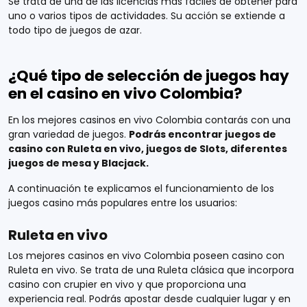
Se trata de una de las licencias más fáciles de obtener para
uno o varios tipos de actividades. Su acción se extiende a
todo tipo de juegos de azar.
¿Qué tipo de selección de juegos hay
en el casino en vivo Colombia?
En los mejores casinos en vivo Colombia contarás con una
gran variedad de juegos.
Podrás encontrar juegos de
casino con Ruleta en vivo, juegos de Slots, diferentes
juegos de mesa y Blacjack.
A continuación te explicamos el funcionamiento de los
juegos casino más populares entre los usuarios:
Ruleta en vivo
Los mejores casinos en vivo Colombia poseen casino con
Ruleta en vivo. Se trata de una Ruleta clásica que incorpora
casino con crupier en vivo y que proporciona una
experiencia real. Podrás apostar desde cualquier lugar y en