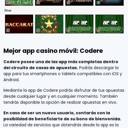
Mejor app casino móvil: Codere
Codere posee una de las app más completas dentro
del circuito de casas de apuestas.
Podrás descargar la
app para tus smartphones o tablets compatibles con iOS y
Android.
Mediante la app de Codere podrás disfrutar de tus apuestas
desde cualquier lugar y en cualquier momento. También
tendrás disponible la opciòn de realizar apuestas en vivo.
En caso de ser un nuevo usuario, contarás con la
posibilidad de beneficiarte de su bono de bienvenida.
La variedad de servicios que obtendrás desde la app es la