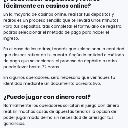
fácilmente en casinos online?
En la mayoría de casinos online, realizar tus depósitos y
retiros es un proceso sencillo que te llevará unos minutos.
Para tus depósitos, tras completar el formulario de registro,
podrás seleccionar el método de pago para hacer el
ingreso.
En el caso de los retiros, tendrás que seleccionar la cantidad
que deseas retirar de tu cuenta. Según la entidad o método
de pago que selecciones, el proceso de depósito o retiro
puede llevar hasta 72 horas.
En algunos operadores, será necesario que verifiques tu
identidad mediante un documento acreditativo.
¿Puedo jugar con dinero real?
Normalmente los operadores solicitan el juego con dinero
real. En muchas casas de apuestas tendrás la opción de
poder jugar modo demo sin necesidad de arriesgar tus
ganancias.