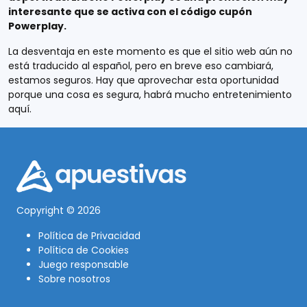
interesante que se activa con el código cupón
Powerplay.
La desventaja en este momento es que el sitio web aún no
está traducido al español, pero en breve eso cambiará,
estamos seguros. Hay que aprovechar esta oportunidad
porque una cosa es segura, habrá mucho entretenimiento
aquí.
Copyright © 2026
Política de Privacidad
Política de Cookies
Juego responsable
Sobre nosotros