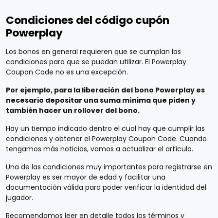
Condiciones del código cupón
Powerplay
Los bonos en general requieren que se cumplan las
condiciones para que se puedan utilizar. El Powerplay
Coupon Code no es una excepción.
Por ejemplo, para la liberación del bono Powerplay es
necesario depositar una suma mínima que piden y
también hacer un rollover del bono.
Hay un tiempo indicado dentro el cual hay que cumplir las
condiciones y obtener el Powerplay Coupon Code. Cuando
tengamos más noticias, vamos a actualizar el artículo.
Una de las condiciones muy importantes para registrarse en
Powerplay es ser mayor de edad y facilitar una
documentación válida para poder verificar la identidad del
jugador.
Recomendamos leer en detalle todos los términos y