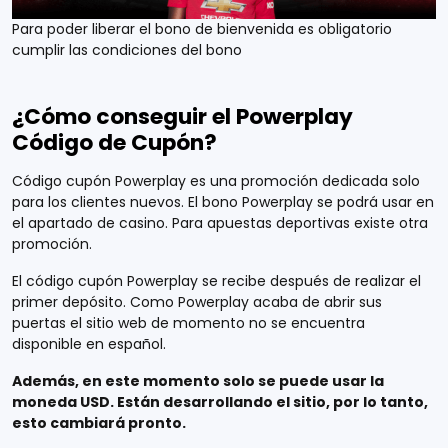
Para poder liberar el bono de bienvenida es obligatorio
cumplir las condiciones del bono
¿Cómo conseguir el Powerplay
Código de Cupón?
Código cupón Powerplay es una promoción dedicada solo
para los clientes nuevos. El bono Powerplay se podrá usar en
el apartado de casino. Para apuestas deportivas existe otra
promoción.
El código cupón Powerplay se recibe después de realizar el
primer depósito. Como Powerplay acaba de abrir sus
puertas el sitio web de momento no se encuentra
disponible en español.
Además, en este momento solo se puede usar la
moneda USD. Están desarrollando el sitio, por lo tanto,
esto cambiará pronto.