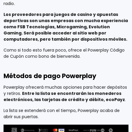
radio.
Los proveedores para juegos de casino y apuestas
deportivas son unas empresas con mucha experiencia
como FSB Tecnologías, Microgaming, Evolution
Gaming. Será posible acceder al sitio web por
computadores, pero también por dispositivos móviles.
Como si todo esto fuera poco, ofrece el Powerplay Código
de Cupón como bono de bienvenida.
Métodos de pago Powerplay
Powerplay ofrecerá muchas opciones para hacer depósitos
y retiros.
Entre la lista se encontrarán los monederos
electrónicos, las tarjetas de crédito y débito, ecoPayz
.
La lista se extenderá con el tiempo, Powerplay acaba de
abrir sus puertas.