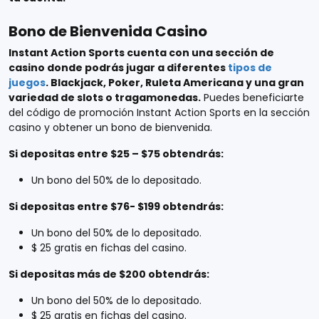
Bono de Bienvenida Casino
Instant Action Sports cuenta con una sección de
casino donde podrás jugar a diferentes
tipos de
juegos
. Blackjack, Poker, Ruleta Americana y una gran
variedad de slots o tragamonedas.
Puedes beneficiarte
del código de promoción Instant Action Sports en la sección
casino y obtener un bono de bienvenida.
Si depositas entre $25 – $75 obtendrás:
Un bono del 50% de lo depositado.
Si depositas entre $76- $199 obtendrás:
Un bono del 50% de lo depositado.
$ 25 gratis en fichas del casino.
Si depositas más de $200 obtendrás:
Un bono del 50% de lo depositado.
$ 25 gratis en fichas del casino.