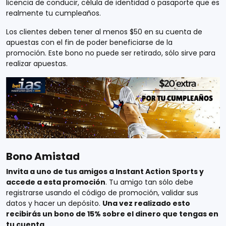
licencia de conducir, célula de identidad o pasaporte que es
realmente tu cumpleaños.
Los clientes deben tener al menos $50 en su cuenta de
apuestas con el fin de poder beneficiarse de la
promoción. Este bono no puede ser retirado, sólo sirve para
realizar apuestas.
Bono Amistad
Invita a uno de tus amigos a Instant Action Sports y
accede a esta promoción
. Tu amigo tan sólo debe
registrarse usando el código de promoción, validar sus
datos y hacer un depósito.
Una vez realizado esto
recibirás un bono de 15% sobre el dinero que tengas en
tu cuenta.