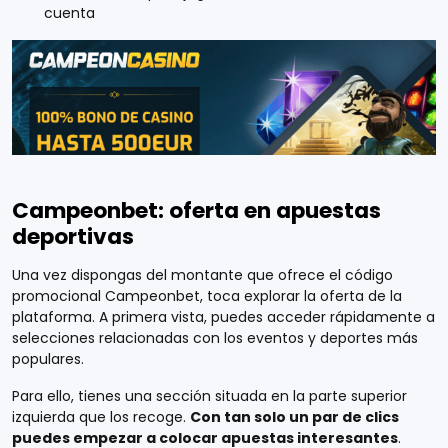
cuenta
Campeonbet: oferta en apuestas
deportivas
Una vez dispongas del montante que ofrece el código
promocional Campeonbet, toca explorar la oferta de la
plataforma. A primera vista, puedes acceder rápidamente a
selecciones relacionadas con los eventos y deportes más
populares.
Para ello, tienes una sección situada en la parte superior
izquierda que los recoge.
Con tan solo un par de clics
puedes empezar a colocar apuestas interesantes
.