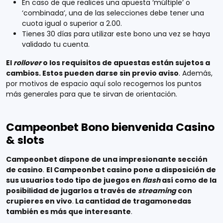
En caso de que realices una apuesta ‘múltiple’ o
‘combinada’, una de las selecciones debe tener una
cuota igual o superior a 2.00.
Tienes 30 días para utilizar este bono una vez se haya
validado tu cuenta.
El
rollover
o los requisitos de apuestas están sujetos a
cambios. Estos pueden darse sin previo aviso
. Además,
por motivos de espacio aquí solo recogemos los puntos
más generales para que te sirvan de orientación.
Campeonbet Bono bienvenida Casino
& slots
Campeonbet dispone de una impresionante sección
de casino
.
El Campeonbet casino pone a disposición de
sus usuarios todo tipo de juegos en
flash
así como de la
posibilidad de jugarlos a través de
streaming
con
crupieres en vivo
.
La cantidad de tragamonedas
también es más que interesante
.