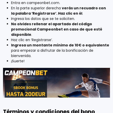
Entra en campeonbet.com.
En la parte superior derecha
verás un recuadro con
la palabra ‘Registrarse’. Haz clic en él
.
Ingresa los datos que se te soliciten.
No olvides rellenar el apartado del código
promocional Campeonbet en caso de que esté
disponible
.
Haz clic en ‘Registrarse’.
Ingresa un montante mínimo de 10€ o equivalente
para empezar a disfrutar de la bonificación de
bienvenida.
¡Suerte!
Términos y condiciones del bono