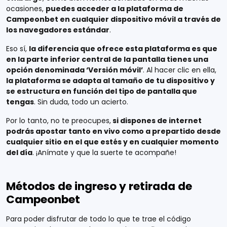
ocasiones,
puedes acceder a la plataforma de
Campeonbet en cualquier dispositivo móvil a través de
los navegadores estándar
.
Eso sí,
la diferencia que ofrece esta plataforma es que
en la parte inferior central de la pantalla tienes una
opción denominada ‘Versión móvil’
. Al hacer clic en ella,
la plataforma se adapta al tamaño de tu dispositivo y
se estructura en función del tipo de pantalla que
tengas
. Sin duda, todo un acierto.
Por lo tanto, no te preocupes,
si dispones de internet
podrás apostar tanto en vivo como a prepartido desde
cualquier sitio en el que estés y en cualquier momento
del día
. ¡Anímate y que la suerte te acompañe!
Métodos de ingreso y retirada de
Campeonbet
Para poder disfrutar de todo lo que te trae el código