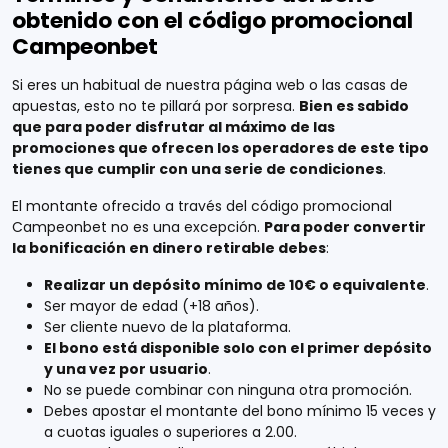
obtenido con el código promocional
Campeonbet
Si eres un habitual de nuestra página web o las casas de
apuestas, esto no te pillará por sorpresa.
Bien es sabido
que para poder disfrutar al máximo de las
promociones que ofrecen los operadores de este tipo
tienes que cumplir con una serie de condiciones
.
El montante ofrecido a través del código promocional
Campeonbet no es una excepción.
Para poder convertir
la bonificación en dinero retirable debes
:
Realizar un depósito mínimo de 10€ o equivalente
.
Ser mayor de edad (+18 años).
Ser cliente nuevo de la plataforma.
El bono está disponible solo con el primer depósito
y una vez por usuario
.
No se puede combinar con ninguna otra promoción.
Debes apostar el montante del bono mínimo 15 veces y
a cuotas iguales o superiores a 2.00.