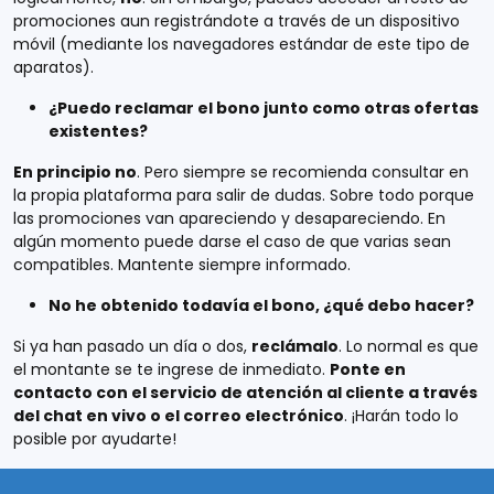
promociones aun registrándote a través de un dispositivo
móvil (mediante los navegadores estándar de este tipo de
aparatos).
¿Puedo reclamar el bono junto como otras ofertas
existentes?
En principio no
. Pero siempre se recomienda consultar en
la propia plataforma para salir de dudas. Sobre todo porque
las promociones van apareciendo y desapareciendo. En
algún momento puede darse el caso de que varias sean
compatibles. Mantente siempre informado.
No he obtenido todavía el bono, ¿qué debo hacer?
Si ya han pasado un día o dos,
reclámalo
. Lo normal es que
el montante se te ingrese de inmediato.
Ponte en
contacto con el servicio de atención al cliente a través
del chat en vivo o el correo electrónico
. ¡Harán todo lo
posible por ayudarte!