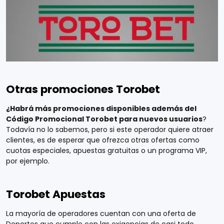
Otras promociones Torobet
¿Habrá más promociones disponibles además del
Código Promocional Torobet para nuevos usuarios
?
Todavía no lo sabemos, pero si este operador quiere atraer
clientes, es de esperar que ofrezca otras ofertas como
cuotas especiales, apuestas gratuitas o un programa VIP,
por ejemplo.
Torobet Apuestas
La mayoría de operadores cuentan con una oferta de