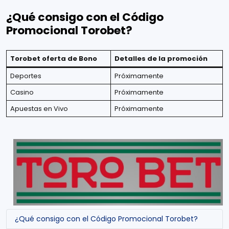
¿Qué consigo con el Código
Promocional Torobet?
Torobet oferta de Bono
Detalles de la promoción
Deportes
Próximamente
Casino
Próximamente
Apuestas en Vivo
Próximamente
¿Qué consigo con el Código Promocional Torobet?