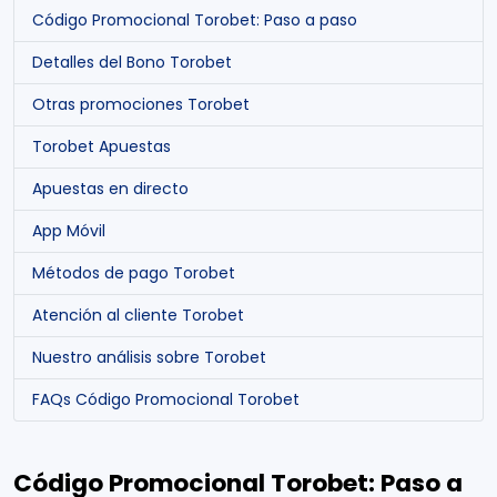
Código Promocional Torobet: Paso a paso
Detalles del Bono Torobet
Otras promociones Torobet
Torobet Apuestas
Apuestas en directo
App Móvil
Métodos de pago Torobet
Atención al cliente Torobet
Nuestro análisis sobre Torobet
FAQs Código Promocional Torobet
Código Promocional Torobet: Paso a