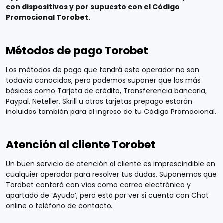
con dispositivos y por supuesto con el Código
Promocional Torobet.
Métodos de pago Torobet
Los métodos de pago que tendrá este operador no son
todavía conocidos, pero podemos suponer que los más
básicos como Tarjeta de crédito, Transferencia bancaria,
Paypal, Neteller, Skrill u otras tarjetas prepago estarán
incluidos también para el ingreso de tu Código Promocional.
Atención al cliente Torobet
Un buen servicio de atención al cliente es imprescindible en
cualquier operador para resolver tus dudas. Suponemos que
Torobet contará con vías como correo electrónico y
apartado de ‘Ayuda’, pero está por ver si cuenta con Chat
online o teléfono de contacto.