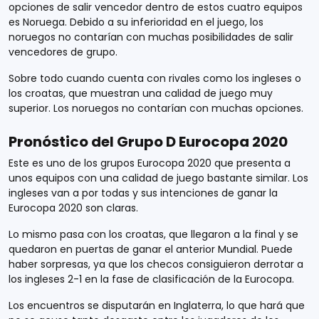
opciones de salir vencedor dentro de estos cuatro equipos
es Noruega. Debido a su inferioridad en el juego, los
noruegos no contarían con muchas posibilidades de salir
vencedores de grupo.
Sobre todo cuando cuenta con rivales como los ingleses o
los croatas, que muestran una calidad de juego muy
superior. Los noruegos no contarían con muchas opciones.
Pronóstico del Grupo D Eurocopa 2020
Este es uno de los grupos Eurocopa 2020 que presenta a
unos equipos con una calidad de juego bastante similar. Los
ingleses van a por todas y sus intenciones de ganar la
Eurocopa 2020 son claras.
Lo mismo pasa con los croatas, que llegaron a la final y se
quedaron en puertas de ganar el anterior Mundial. Puede
haber sorpresas, ya que los checos consiguieron derrotar a
los ingleses 2-1 en la fase de clasificación de la Eurocopa.
Los encuentros se disputarán en Inglaterra, lo que hará que