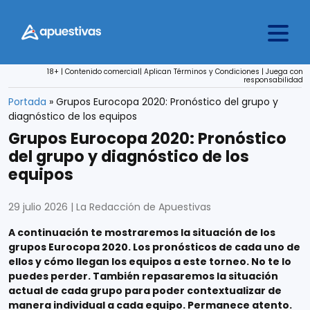
Saltar al contenido
18+ | Contenido comercial| Aplican Términos y Condiciones | Juega con
responsabilidad
18+ | Contenido comercial| Aplican Términos y Condiciones | Juega con
responsabilidad
Portada
»
Grupos Eurocopa 2020: Pronóstico del grupo y
diagnóstico de los equipos
Grupos Eurocopa 2020: Pronóstico
del grupo y diagnóstico de los
equipos
29 julio 2026
|
La Redacción de Apuestivas
A continuación te mostraremos la situación de los
grupos Eurocopa 2020. Los pronósticos de cada uno de
ellos y cómo llegan los equipos a este torneo. No te lo
puedes perder. También repasaremos la situación
actual de cada grupo para poder contextualizar de
manera individual a cada equipo. Permanece atento.