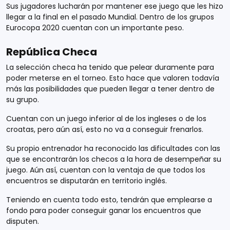
Sus jugadores lucharán por mantener ese juego que les hizo
llegar a la final en el pasado Mundial. Dentro de los grupos
Eurocopa 2020 cuentan con un importante peso.
República Checa
La selección checa ha tenido que pelear duramente para
poder meterse en el torneo. Esto hace que valoren todavía
más las posibilidades que pueden llegar a tener dentro de
su grupo.
Cuentan con un juego inferior al de los ingleses o de los
croatas, pero aún así, esto no va a conseguir frenarlos.
Su propio entrenador ha reconocido las dificultades con las
que se encontrarán los checos a la hora de desempeñar su
juego. Aún así, cuentan con la ventaja de que todos los
encuentros se disputarán en territorio inglés.
Teniendo en cuenta todo esto, tendrán que emplearse a
fondo para poder conseguir ganar los encuentros que
disputen.