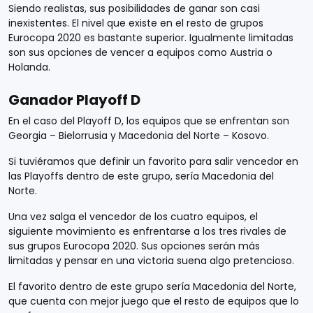
Siendo realistas, sus posibilidades de ganar son casi
inexistentes. El nivel que existe en el resto de grupos
Eurocopa 2020 es bastante superior. Igualmente limitadas
son sus opciones de vencer a equipos como Austria o
Holanda.
Ganador Playoff D
En el caso del Playoff D, los equipos que se enfrentan son
Georgia – Bielorrusia y Macedonia del Norte – Kosovo.
Si tuviéramos que definir un favorito para salir vencedor en
las Playoffs dentro de este grupo, sería Macedonia del
Norte.
Una vez salga el vencedor de los cuatro equipos, el
siguiente movimiento es enfrentarse a los tres rivales de
sus grupos Eurocopa 2020. Sus opciones serán más
limitadas y pensar en una victoria suena algo pretencioso.
El favorito dentro de este grupo sería Macedonia del Norte,
que cuenta con mejor juego que el resto de equipos que lo