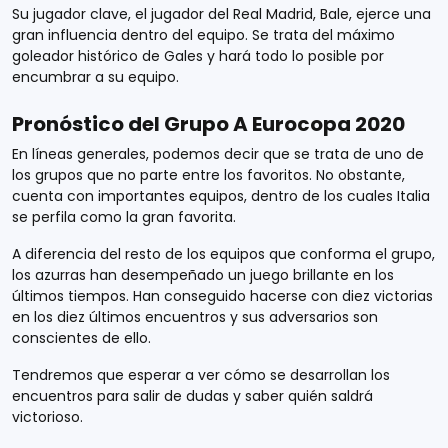
Su jugador clave, el jugador del Real Madrid, Bale, ejerce una
gran influencia dentro del equipo. Se trata del máximo
goleador histórico de Gales y hará todo lo posible por
encumbrar a su equipo.
Pronóstico del Grupo A Eurocopa 2020
En líneas generales, podemos decir que se trata de uno de
los grupos que no parte entre los favoritos. No obstante,
cuenta con importantes equipos, dentro de los cuales Italia
se perfila como la gran favorita.
A diferencia del resto de los equipos que conforma el grupo,
los azurras han desempeñado un juego brillante en los
últimos tiempos. Han conseguido hacerse con diez victorias
en los diez últimos encuentros y sus adversarios son
conscientes de ello.
Tendremos que esperar a ver cómo se desarrollan los
encuentros para salir de dudas y saber quién saldrá
victorioso.