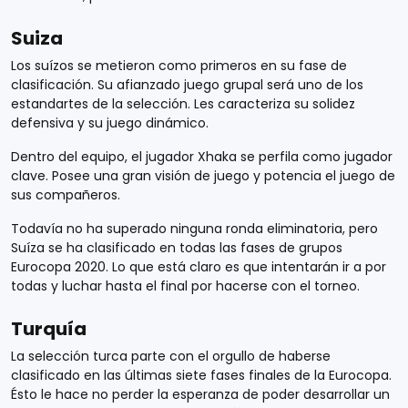
Suiza
Los suízos se metieron como primeros en su fase de
clasificación. Su afianzado juego grupal será uno de los
estandartes de la selección. Les caracteriza su solidez
defensiva y su juego dinámico.
Dentro del equipo, el jugador Xhaka se perfila como jugador
clave. Posee una gran visión de juego y potencia el juego de
sus compañeros.
Todavía no ha superado ninguna ronda eliminatoria, pero
Suíza se ha clasificado en todas las fases de grupos
Eurocopa 2020. Lo que está claro es que intentarán ir a por
todas y luchar hasta el final por hacerse con el torneo.
Turquía
La selección turca parte con el orgullo de haberse
clasificado en las últimas siete fases finales de la Eurocopa.
Ésto le hace no perder la esperanza de poder desarrollar un