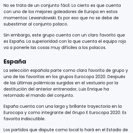
No se trata de un conjunto fácil. Lo cierto es que cuenta
con uno de los mejores goleadores de Europa en estos
momentos: Lewandowski. Es por eso que no se debe de
subestimar al conjunto polaco.
Sin embargo, este grupo cuenta con un claro favorito que
es España. La superioridad con la que cuenta el equipo rojo
va a ponerle las cosas muy difíciles a los polacos.
España
La selección española parte como clara favorita de grupo y
una de las favoritas en los grupos Eurocopa 2020. Después
de las últimas polémicas surgidas en el vestuario por la
destitución del anterior entrenador, Luis Enrique ha
retomado el mando del conjunto.
España cuenta con una larga y brillante trayectoria en la
Eurocopa y como integrante del Grupo E Eurocopa 2020. Es
favorita indiscutible.
Los partidos que dispute como local lo hará en el Estadio de