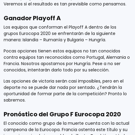
Veremos si el resultado es tan previsible como pensamos.
Ganador Playoff A
Los equipos que conforman el Playoff A dentro de los
grupos Eurocopa 2020 se enfrentarán de la siguiente
manera: Islandia – Rumanía y Bulgaria – Hungría.
Pocas opciones tienen estos equipos no tan conocidos
contra equipos tan reconocidos como Portugal, Alemania o
Francia. Nosotros apostamos por Hungría. Pese a no ser
conocidos, intentarán darlo todo por su selección.
Las opciones de victoria serán casi imposibles, pero en el
deporte no se puede dar nada por sentado. ¿Tendrán la
oportunidad de formar parte de la competición? Pronto lo
sabremos.
Pronóstico del Grupo F Eurocopa 2020
El conocido como grupo de la muerte cuenta con la actual
campeona de la Eurocopa. Francia ostenta este título y su