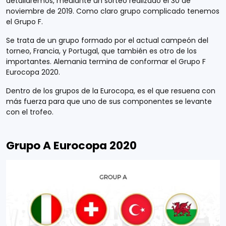
detallaremos, mediante un sorteo realizado el 30 de
noviembre de 2019. Como claro grupo complicado tenemos
el Grupo F.
Se trata de un grupo formado por el actual campeón del
torneo, Francia, y Portugal, que también es otro de los
importantes. Alemania termina de conformar el Grupo F
Eurocopa 2020.
Dentro de los grupos de la Eurocopa, es el que resuena con
más fuerza para que uno de sus componentes se levante
con el trofeo.
Grupo A Eurocopa 2020