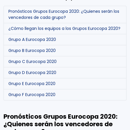
Pronósticos Grupos Eurocopa 2020: ¿Quienes serán los
vencedores de cada grupo?
¿Cómo llegan los equipos a los Grupos Eurocopa 2020?
Grupo A Eurocopa 2020
Grupo B Eurocopa 2020
Grupo C Eurocopa 2020
Grupo D Eurocopa 2020
Grupo E Eurocopa 2020
Grupo F Eurocopa 2020
Pronósticos Grupos Eurocopa 2020:
¿Quienes serán los vencedores de