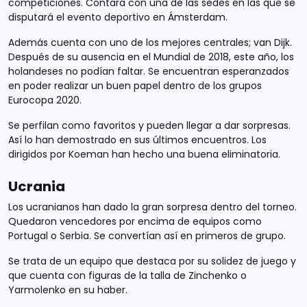
competiciones. Contará con una de las sedes en las que se
disputará el evento deportivo en Ámsterdam.
Además cuenta con uno de los mejores centrales; van Dijk.
Después de su ausencia en el Mundial de 2018, este año, los
holandeses no podían faltar. Se encuentran esperanzados
en poder realizar un buen papel dentro de los grupos
Eurocopa 2020.
Se perfilan como favoritos y pueden llegar a dar sorpresas.
Así lo han demostrado en sus últimos encuentros. Los
dirigidos por Koeman han hecho una buena eliminatoria.
Ucrania
Los ucranianos han dado la gran sorpresa dentro del torneo.
Quedaron vencedores por encima de equipos como
Portugal o Serbia. Se convertían así en primeros de grupo.
Se trata de un equipo que destaca por su solidez de juego y
que cuenta con figuras de la talla de Zinchenko o
Yarmolenko en su haber.