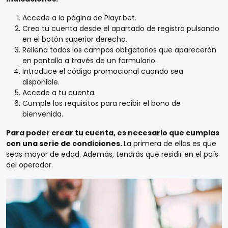
Accede a la página de Playr.bet.
Crea tu cuenta desde el apartado de registro pulsando
en el botón superior derecho.
Rellena todos los campos obligatorios que aparecerán
en pantalla a través de un formulario.
Introduce el código promocional cuando sea
disponible.
Accede a tu cuenta.
Cumple los requisitos para recibir el bono de
bienvenida.
Para poder crear tu cuenta, es necesario que cumplas
con una serie de condiciones.
La primera de ellas es que
seas mayor de edad. Además, tendrás que residir en el país
del operador.