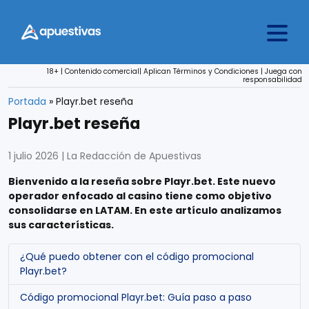
Saltar al contenido
18+ | Contenido comercial| Aplican Términos y Condiciones | Juega con
responsabilidad
18+ | Contenido comercial| Aplican Términos y Condiciones | Juega con
responsabilidad
Portada
»
Playr.bet reseña
Playr.bet reseña
1 julio 2026
|
La Redacción de Apuestivas
Bienvenido a la reseña sobre Playr.bet. Este nuevo
operador enfocado al casino tiene como objetivo
consolidarse en LATAM. En este artículo analizamos
sus características.
¿Qué puedo obtener con el código promocional
Playr.bet?
Código promocional Playr.bet: Guía paso a paso