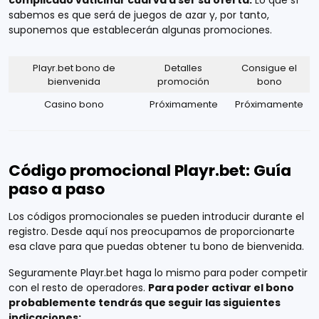
complicado vaticinar cuál va a ser su oferta.
Lo que sí
sabemos es que será de juegos de azar y, por tanto,
suponemos que establecerán algunas promociones.
Playr.bet bono de
Detalles
Consigue el
bienvenida
promoción
bono
Casino bono
Próximamente
Próximamente
Código promocional Playr.bet: Guía
paso a paso
Los códigos promocionales se pueden introducir durante el
registro. Desde aquí nos preocupamos de proporcionarte
esa clave para que puedas obtener tu bono de bienvenida.
Seguramente Playr.bet haga lo mismo para poder competir
con el resto de operadores.
Para poder activar el bono
probablemente tendrás que seguir las siguientes
indicaciones: