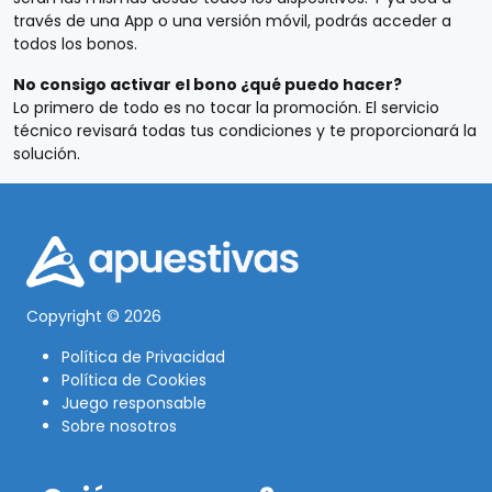
través de una App o una versión móvil, podrás acceder a
todos los bonos.
No consigo activar el bono ¿qué puedo hacer?
Lo primero de todo es no tocar la promoción. El servicio
técnico revisará todas tus condiciones y te proporcionará la
solución.
Copyright © 2026
Política de Privacidad
Política de Cookies
Juego responsable
Sobre nosotros