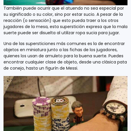
También puede ocurrir que el atuendo no sea especial por
su significado o su color, sino por estar sucio. A pesar de la
reacción (o sensación) que esto pueda traer a los otros
jugadores de la mesa, esta superstición expresa que la mala
suerte puede ser disuelta al utilizar ropa sucia para jugar.
Una de las supersticiones más comunes es la de encontrar
objetos en miniatura junto a las fichas de los jugadores,
quienes los usan de amuleto para la buena suerte. Puedes
encontrar cualquier clase de objeto, desde una clásica pata
de conejo, hasta un figurín de Messi.