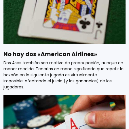
No hay dos «American Airlines»
Dos Ases también son motivo de preocupación, aunque en
menor medida. Tenerlas en mano significaría que repetir la
hazaña en la siguiente jugada es virtualmente
imposible, afectando el juicio (y las ganancias) de los
jugadores.