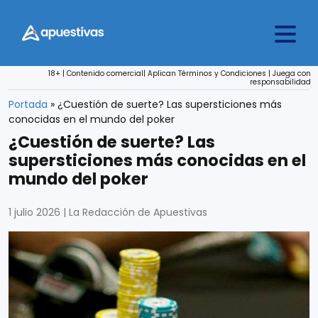
Saltar al contenido
18+ | Contenido comercial| Aplican Términos y Condiciones | Juega con
responsabilidad
18+ | Contenido comercial| Aplican Términos y Condiciones | Juega con
responsabilidad
Portada
»
¿Cuestión de suerte? Las supersticiones más
conocidas en el mundo del poker
¿Cuestión de suerte? Las
supersticiones más conocidas en el
mundo del poker
1 julio 2026
|
La Redacción de Apuestivas